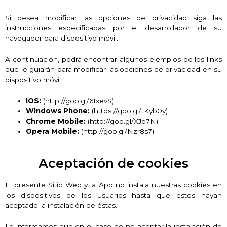
Si desea modificar las opciones de privacidad siga las
instrucciones especificadas por el desarrollador de su
navegador para dispositivo móvil.
A continuación, podrá encontrar algunos ejemplos de los links
que le guiarán para modificar las opciones de privacidad en su
dispositivo móvil:
IOS:
(http://goo.gl/61xevS)
Windows Phone:
(https://goo.gl/tKyb0y)
Chrome Mobile:
(http://goo.gl/XJp7N)
Opera Mobile:
(http://goo.gl/Nzr8s7)
Aceptación de cookies
El presente Sitio Web y la App no instala nuestras cookies en
los dispositivos de los usuarios hasta que estos hayan
aceptado la instalación de éstas.
Le informamos que en el caso de no aceptar la instalación de